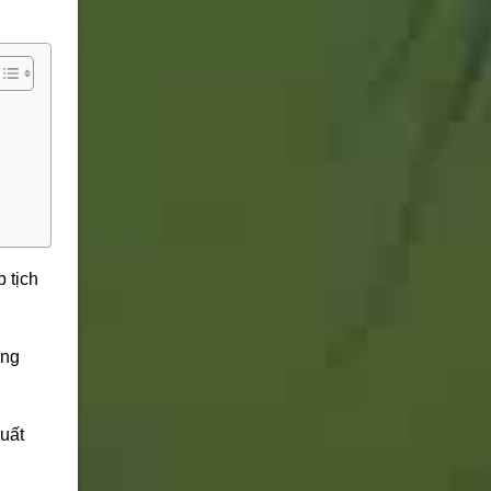
 tịch
ững
uất