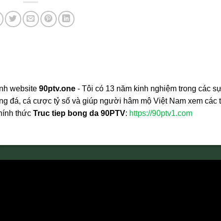
nh website
90ptv.one
- Tôi có 13 năm kinh nghiệm trong các sự
bóng đá, cá cược tỷ số và giúp người hâm mộ Việt Nam xem các 
chính thức
Truc tiep bong da 90PTV
:
https://90ptv1.com