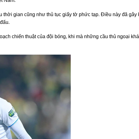
ệt Nam.
u thời gian cũng như thủ tục giấy tờ phức tạp. Điều này đã gây
 đấu.
oạch chiến thuật của đội bóng, khi mà những cầu thủ ngoại kh