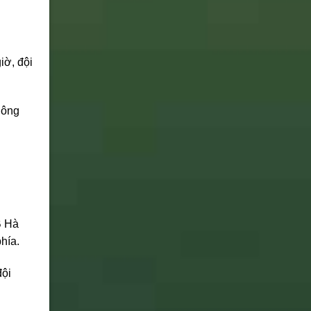
iờ, đội
hông
B Hà
hía.
đội