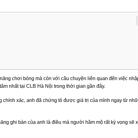
i năng chơi bóng mà còn với câu chuyện liên quan đến việc nhập
âm nhất tại CLB Hà Nội trong thời gian gần đây.
 chính xác, anh đã chứng tỏ được giá trị của mình ngay từ nh
ăng ghi bàn của anh là điều mà người hâm mộ rất kỳ vọng sẽ x