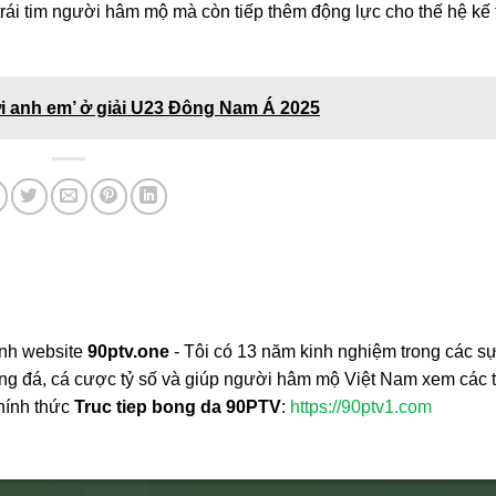
ái tim người hâm mộ mà còn tiếp thêm động lực cho thế hệ kế 
i anh em’ ở giải U23 Đông Nam Á 2025
nh website
90ptv.one
- Tôi có 13 năm kinh nghiệm trong các sự
bóng đá, cá cược tỷ số và giúp người hâm mộ Việt Nam xem các 
chính thức
Truc tiep bong da 90PTV
:
https://90ptv1.com