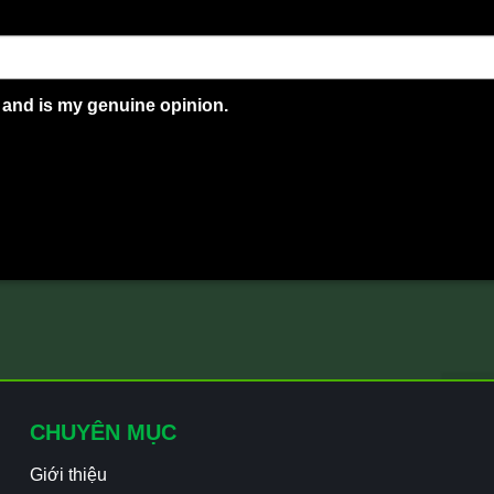
 and is my genuine opinion.
CHUYÊN MỤC
Giới thiệu