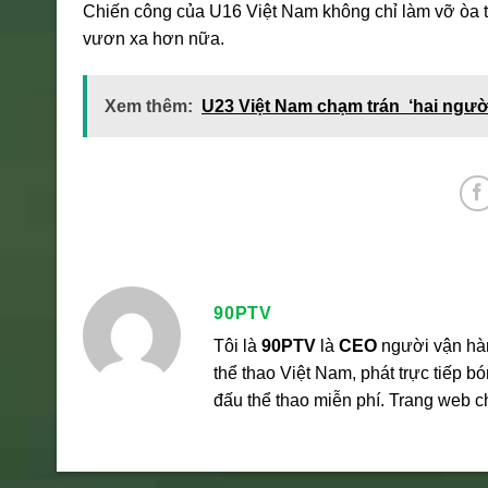
Chiến công của U16 Việt Nam không chỉ làm vỡ òa tr
vươn xa hơn nữa.
Xem thêm:
U23 Việt Nam chạm trán ‘hai ngườ
90PTV
Tôi là
90PTV
là
CEO
người vận hà
thể thao Việt Nam, phát trực tiếp 
đấu thể thao miễn phí. Trang web 