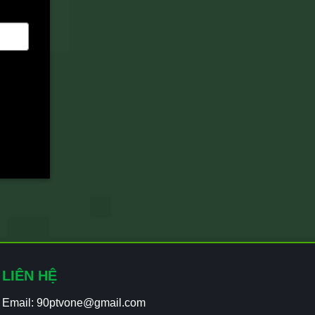
LIÊN HỆ
Email:
90ptvone@gmail.com