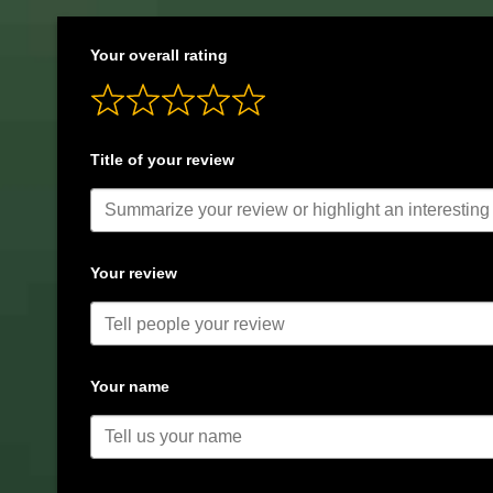
Your overall rating
Title of your review
Your review
Your name