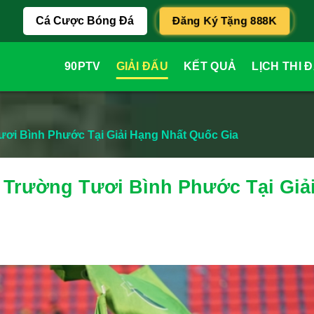
Cá Cược Bóng Đá
Đăng Ký Tặng 888K
90PTV
GIẢI ĐẤU
KẾT QUẢ
LỊCH THI 
i Bình Phước Tại Giải Hạng Nhất Quốc Gia
Trường Tươi Bình Phước Tại Giả