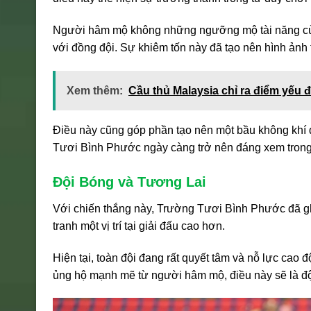
Người hâm mộ không những ngưỡng mộ tài năng của
với đồng đội. Sự khiêm tốn này đã tạo nên hình ảnh 
Xem thêm:
Cầu thủ Malaysia chỉ ra điểm yếu 
Điều này cũng góp phần tạo nên một bầu không khí
Tươi Bình Phước ngày càng trở nên đáng xem trong 
Đội Bóng và Tương Lai
Với chiến thắng này, Trường Tươi Bình Phước đã ghi
tranh một vị trí tại giải đấu cao hơn.
Hiện tại, toàn đội đang rất quyết tâm và nỗ lực cao đ
ủng hộ mạnh mẽ từ người hâm mộ, điều này sẽ là độ