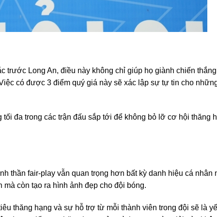
c trước Long An, điều này không chỉ giúp họ giành chiến thắn
Việc có được 3 điểm quý giá này sẽ xác lập sự tự tin cho những
g tối đa trong các trận đấu sắp tới để không bỏ lỡ cơ hội thăng 
 thần fair-play vẫn quan trọng hơn bất kỳ danh hiệu cá nhân 
h mà còn tạo ra hình ảnh đẹp cho đội bóng.
 thăng hạng và sự hỗ trợ từ mỗi thành viên trong đội sẽ là yế