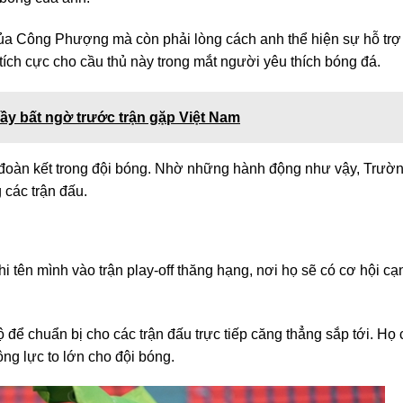
 Công Phượng mà còn phải lòng cách anh thể hiện sự hỗ trợ
tích cực cho cầu thủ này trong mắt người yêu thích bóng đá.
đầy bất ngờ trước trận gặp Việt Nam
 đoàn kết trong đội bóng. Nhờ những hành động như vậy, Trườ
các trận đấu.
 tên mình vào trận play-off thăng hạng, nơi họ sẽ có cơ hội cạ
ộ để chuẩn bị cho các trận đấu trực tiếp căng thẳng sắp tới. Họ
ng lực to lớn cho đội bóng.