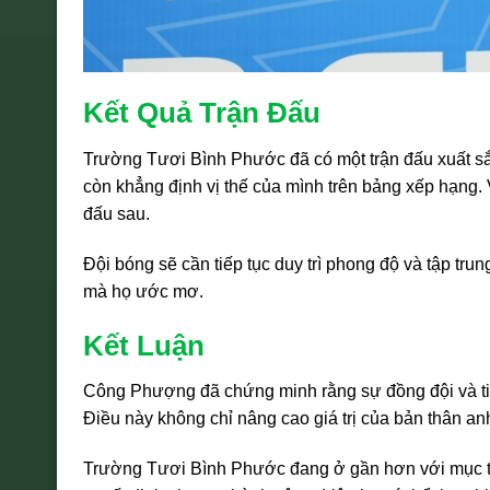
Kết Quả Trận Đấu
Trường Tươi Bình Phước đã có một trận đấu xuất sắ
còn khẳng định vị thế của mình trên bảng xếp hạng. 
đấu sau.
Đội bóng sẽ cần tiếp tục duy trì phong độ và tập trun
mà họ ước mơ.
Kết Luận
Công Phượng đã chứng minh rằng sự đồng đội và tinh
Điều này không chỉ nâng cao giá trị của bản thân an
Trường Tươi Bình Phước đang ở gần hơn với mục tiêu