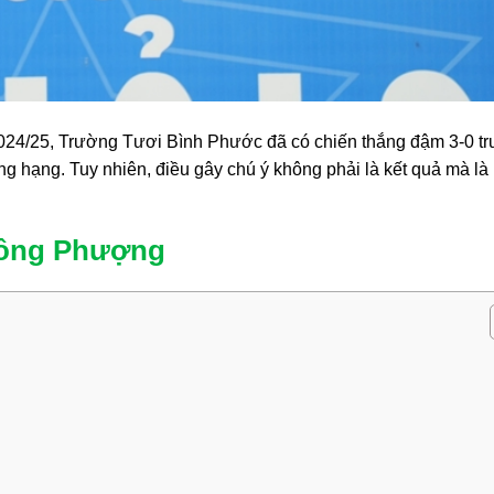
2024/25, Trường Tươi Bình Phước đã có chiến thắng đậm 3-0 t
ăng hạng. Tuy nhiên, điều gây chú ý không phải là kết quả mà là
Công Phượng