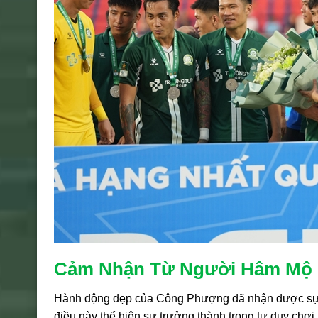
Cảm Nhận Từ Người Hâm Mộ
Hành động đẹp của Công Phượng đã nhận được sự 
điều này thể hiện sự trưởng thành trong tư duy chơi