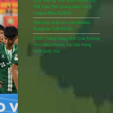
CLB Trường Tươi Bình Phước Có
Thể Thay Thế Quảng Nam Tại V-
League Mùa 2025/26
Tình hình nhập tịch của Hendrio
Araujo tại CLB Hà Nội
Chiến Thắng Đáng Nhớ Của Trường
Tươi Bình Phước Tại Giải Hạng
Nhất Quốc Gia