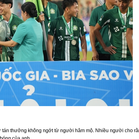
tán thưởng không ngớt từ người hâm mộ. Nhiều người cho rằ
 bóng của anh.