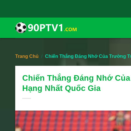
Skip
to
content
Trang Chủ
/
Chiến Thắng Đáng Nhớ Của Trường Tươ
Chiến Thắng Đáng Nhớ Của 
Hạng Nhất Quốc Gia