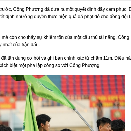
trước, Công Phượng đã đưa ra một quyết định đầy cảm phục. 
yết định nhường quyền thực hiện quả đá phạt đó cho đồng đội
i mà còn cho thấy sự khiêm tốn của một cầu thủ tài năng. Công
 nhất của trận đấu.
ã tận dụng cơ hội và ghi bàn chính xác từ chấm 11m. Điều nà
cách biệt một pha lập công so với Công Phượng.