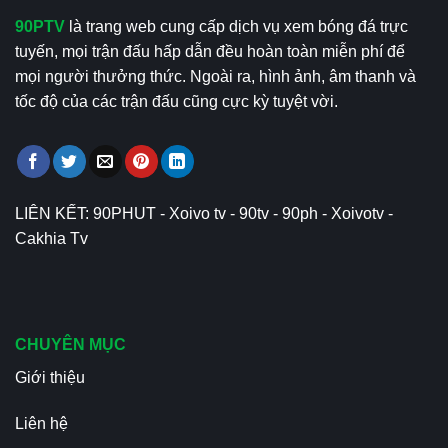
90PTV
là trang web cung cấp dịch vụ xem bóng đá trực
tuyến, mọi trận đấu hấp dẫn đều hoàn toàn miễn phí để
mọi người thưởng thức. Ngoài ra, hình ảnh, âm thanh và
tốc độ của các trận đấu cũng cực kỳ tuyệt vời.
LIÊN KẾT:
90PHUT
-
Xoivo tv
-
90tv
-
90ph
-
Xoivotv
-
Cakhia Tv
CHUYÊN MỤC
Giới thiệu
Liên hệ