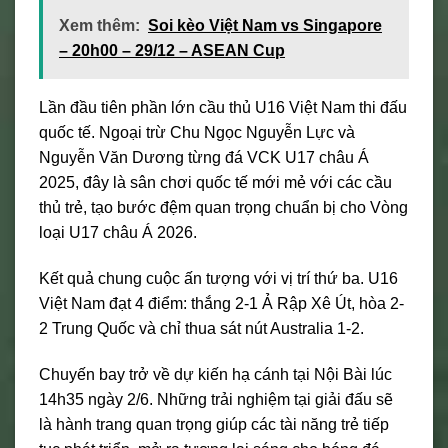
Xem thêm:
Soi kèo Việt Nam vs Singapore
– 20h00 – 29/12 – ASEAN Cup
Lần đầu tiên phần lớn cầu thủ U16 Việt Nam thi đấu
quốc tế. Ngoại trừ Chu Ngọc Nguyễn Lực và
Nguyễn Văn Dương từng đá VCK U17 châu Á
2025, đây là sân chơi quốc tế mới mẻ với các cầu
thủ trẻ, tạo bước đệm quan trọng chuẩn bị cho Vòng
loại U17 châu Á 2026.
Kết quả chung cuộc ấn tượng với vị trí thứ ba. U16
Việt Nam đạt 4 điểm: thắng 2-1 Ả Rập Xê Út, hòa 2-
2 Trung Quốc và chỉ thua sát nút Australia 1-2.
Chuyến bay trở về dự kiến hạ cánh tại Nội Bài lúc
14h35 ngày 2/6. Những trải nghiệm tại giải đấu sẽ
là hành trang quan trọng giúp các tài năng trẻ tiếp