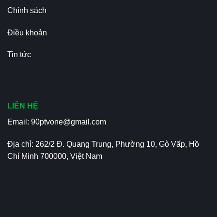
Chính sách
Điều khoản
Tin tức
LIÊN HỆ
Email:
90ptvone@gmail.com
Địa chỉ: 262/2 Đ. Quang Trung, Phường 10, Gò Vấp, Hồ
Chí Minh 700000, Việt Nam