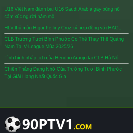
U16 Việt Nam đánh bại U16 Saudi Arabia gây bùng nổ
cảm xúc người hâm mộ
HLV thủ môn Higor Felliny Cruz ký hợp đồng với HAGL
CLB Trường Tươi Bình Phước Có Thể Thay Thế Quảng
Nam Tại V-League Mùa 2025/26
Tình hình nhập tịch của Hendrio Araujo tại CLB Hà Nội
Chiến Thắng Đáng Nhớ Của Trường Tươi Bình Phước
Tại Giải Hạng Nhất Quốc Gia