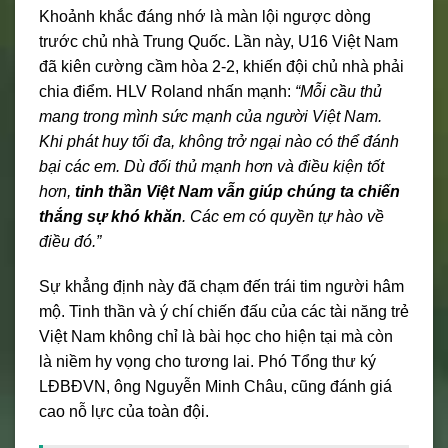
Khoảnh khắc đáng nhớ là màn lội ngược dòng
trước chủ nhà Trung Quốc. Lần này, U16 Việt Nam
đã kiên cường cầm hòa 2-2, khiến đội chủ nhà phải
chia điểm. HLV Roland nhấn mạnh:
“Mỗi cầu thủ
mang trong mình sức mạnh của người Việt Nam.
Khi phát huy tối đa, không trở ngại nào có thể đánh
bại các em. Dù đối thủ mạnh hơn và điều kiện tốt
hơn,
tinh thần Việt Nam vẫn giúp chúng ta chiến
thắng sự khó khăn
. Các em có quyền tự hào về
điều đó.”
Sự khẳng định này đã chạm đến trái tim người hâm
mộ. Tinh thần và ý chí chiến đấu của các tài năng trẻ
Việt Nam không chỉ là bài học cho hiện tại mà còn
là niềm hy vọng cho tương lai. Phó Tổng thư ký
LĐBĐVN, ông Nguyễn Minh Châu, cũng đánh giá
cao nỗ lực của toàn đội.