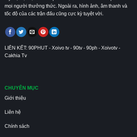
mọi người thưởng thức. Ngoài ra, hình ảnh, âm thanh và
tốc độ của các trận đấu cũng cực kỳ tuyệt vời.
LIÊN KẾT:
90PHUT
-
Xoivo tv
-
90tv
-
90ph
-
Xoivotv
-
Cakhia Tv
CHUYÊN MỤC
Giới thiệu
Liên hệ
Chính sách