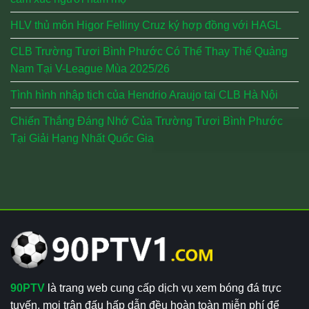
HLV thủ môn Higor Felliny Cruz ký hợp đồng với HAGL
CLB Trường Tươi Bình Phước Có Thể Thay Thế Quảng
Nam Tại V-League Mùa 2025/26
Tình hình nhập tịch của Hendrio Araujo tại CLB Hà Nội
Chiến Thắng Đáng Nhớ Của Trường Tươi Bình Phước
Tại Giải Hạng Nhất Quốc Gia
90PTV
là trang web cung cấp dịch vụ xem bóng đá trực
tuyến, mọi trận đấu hấp dẫn đều hoàn toàn miễn phí để