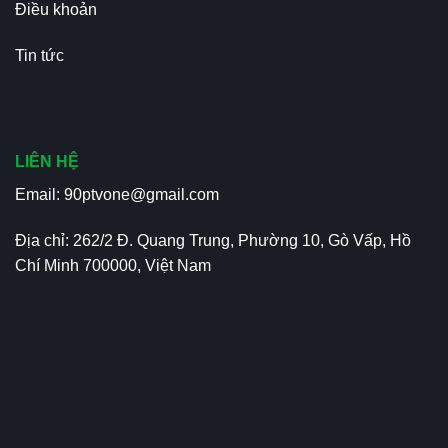
Điều khoản
Tin tức
LIÊN HỆ
Email:
90ptvone@gmail.com
Địa chỉ: 262/2 Đ. Quang Trung, Phường 10, Gò Vấp, Hồ
Chí Minh 700000, Việt Nam