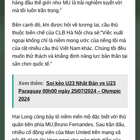
hàng đầu thế giới như MU là trải nghiệm tuyệt vời
mà tôi luôn trân trọng.”
Bên cạnh đó, khi được hỏi về tương lai, cầu thủ
thuộc biên chế của CLB Hà Nội chia sẻ:“Việc xuất
ngoại không chỉ là niềm mong ước của riêng tôi mà
của rất nhiều cầu thủ Việt Nam khác. Chúng tôi đều
muốn thử thách và khẳng định năng lực bản thân tại
sân chơi quốc tế.”
Xem thêm:
Soi kèo U23 Nhật Bản vs U23
Paraguay 00h00 ngày 25/07/2024 – Olympic
2024
Hai Long cũng bày tỏ niềm mến mộ đặc biệt với thủ
quân bên phía MU,Bruno Fernandes. Sau trận đấu,
nhiều cổ động viên của Man United trên mạng xã