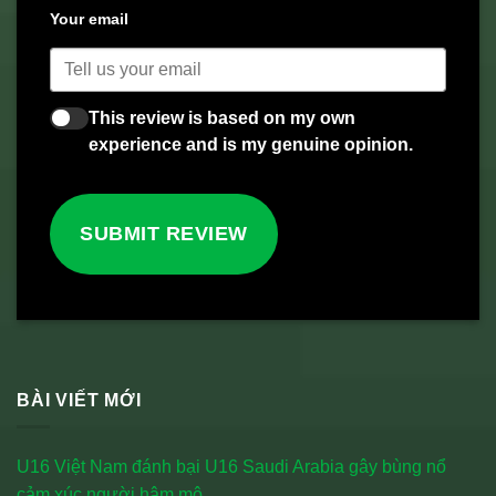
Your email
This review is based on my own
experience and is my genuine opinion.
SUBMIT REVIEW
BÀI VIẾT MỚI
U16 Việt Nam đánh bại U16 Saudi Arabia gây bùng nổ
cảm xúc người hâm mộ