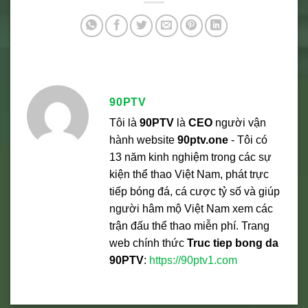
90PTV
Tôi là
90PTV
là
CEO
người vận
hành website
90ptv.one
- Tôi có
13 năm kinh nghiệm trong các sự
kiện thể thao Việt Nam, phát trực
tiếp bóng đá, cá cược tỷ số và giúp
người hâm mộ Việt Nam xem các
trận đấu thể thao miễn phí. Trang
web chính thức
Truc tiep bong da
90PTV
:
https://90ptv1.com