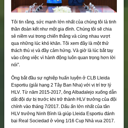
Tôi tin rằng, sức mạnh lớn nhất của chúng tôi là tinh
thần đoàn kết như một gia đình. Chúng tôi sẽ chia
sẻ niềm vui trong chiến thắng và cùng nhau vượt
qua những lúc khó khăn. Tôi xem đây là một thử
thách thú vị và đầy cảm hứng. Và giờ là lúc bắt tay
vào công việc vì hành động luôn quan trọng hơn lời
nói”.
Ông bắt đầu sự nghiệp huấn luyện ở CLB Lleida
Esportiu (giải hạng 2 Tây Ban Nha) với vị trí trợ lý
HLV. Từ năm 2015-2017, ông Albadalejo xuống dẫn
dắt đội dự bị trước khi trở thành HLV trưởng của đội
chính vào tháng 7/2017. Dấu ấn lớn nhất của tân
HLV trưởng Ninh Bình là giúp Lleida Esportiu đánh
bại Real Sociedad ở vòng 1/16 Cup Nhà vua 2017.