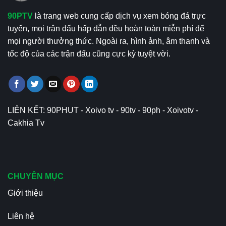
90PTV
là trang web cung cấp dịch vụ xem bóng đá trực
tuyến, mọi trận đấu hấp dẫn đều hoàn toàn miễn phí để
mọi người thưởng thức. Ngoài ra, hình ảnh, âm thanh và
tốc độ của các trận đấu cũng cực kỳ tuyệt vời.
LIÊN KẾT:
90PHUT
-
Xoivo tv
-
90tv
-
90ph
-
Xoivotv
-
Cakhia Tv
CHUYÊN MỤC
Giới thiệu
Liên hệ