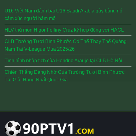
U16 Việt Nam đánh bại U16 Saudi Arabia gây bùng nổ
cảm xúc người hâm mộ
HLV thủ môn Higor Felliny Cruz ký hợp đồng với HAGL
CLB Trường Tươi Bình Phước Có Thể Thay Thế Quảng
Nam Tại V-League Mùa 2025/26
Tình hình nhập tịch của Hendrio Araujo tại CLB Hà Nội
Chiến Thắng Đáng Nhớ Của Trường Tươi Bình Phước
Tại Giải Hạng Nhất Quốc Gia