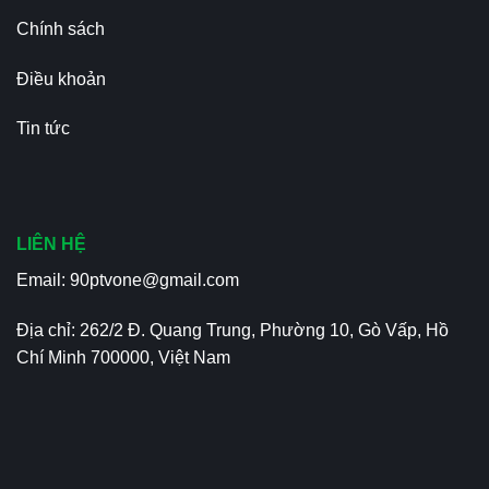
Chính sách
Điều khoản
Tin tức
LIÊN HỆ
Email:
90ptvone@gmail.com
Địa chỉ: 262/2 Đ. Quang Trung, Phường 10, Gò Vấp, Hồ
Chí Minh 700000, Việt Nam