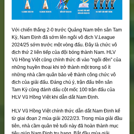
Với chiến thắng 2-0 trước Quảng Nam trên sân Tam
Kỳ, Nam Định đã sớm lên ngôi vô địch V.League
2024/25 sớm trước một vòng đấu. Đây là chức vô
địch thứ 2 liên tiếp của đội bóng thành Nam. HLV
Vũ Hồng Việt cũng chính thức đi vào “ngôi đền” của
những huyền thoại khi trở thành một trong số ít
những nhà cầm quân bảo vệ thành công chức vô
địch của giải đấu. Đáng chú ý, trận đấu trên sân
Tam Kỳ cũng đánh dấu cột mốc 100 trận đấu của
HLV Vũ Hồng Việt khi dẫn dắt Nam Định.
HLV Vũ Hồng Việt chính thức dẫn dắt Nam Định kể
từ giai đoạn 2 mùa giải 2022/23. Trong mùa giải đầu
tiên, nhà cầm quân trẻ tuổi này đã hoàn thành mục
tiêu giúp Nam Định trụ hạng. Bắt đầu mùa giải