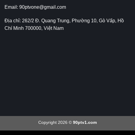
Email:
90ptvone@gmail.com
Địa chỉ: 262/2 Đ. Quang Trung, Phường 10, Gò Vấp, Hồ
Chí Minh 700000, Việt Nam
Copyright 2026 ©
90ptv1.com