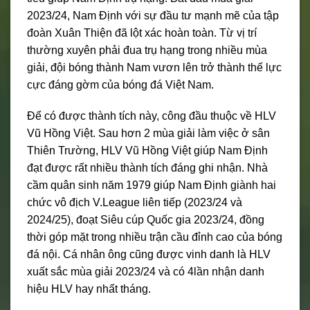
2023/24, Nam Định với sự đầu tư mạnh mẽ của tập
đoàn Xuân Thiện đã lột xác hoàn toàn. Từ vị trí
thường xuyên phải đua trụ hạng trong nhiều mùa
giải, đội bóng thành Nam vươn lên trở thành thế lực
cực đáng gờm của bóng đá Việt Nam.
Để có được thành tích này, công đầu thuộc về HLV
Vũ Hồng Việt. Sau hơn 2 mùa giải làm việc ở sân
Thiên Trường, HLV Vũ Hồng Việt giúp Nam Định
đạt được rất nhiều thành tích đáng ghi nhận. Nhà
cầm quân sinh năm 1979 giúp Nam Định giành hai
chức vô địch V.League liên tiếp (2023/24 và
2024/25), đoạt Siêu cúp Quốc gia 2023/24, đồng
thời góp mặt trong nhiều trận cầu đỉnh cao của bóng
đá nội. Cá nhân ông cũng được vinh danh là HLV
xuất sắc mùa giải 2023/24 và có 4lần nhận danh
hiệu HLV hay nhất tháng.