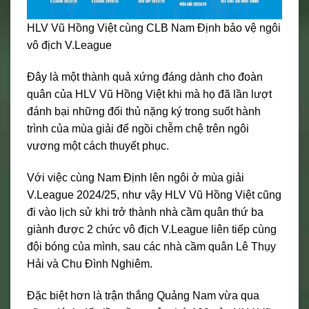
HLV Vũ Hồng Việt cùng CLB Nam Định bảo vệ ngôi
vô địch V.League
Đây là một thành quả xứng đáng dành cho đoàn
quân của HLV Vũ Hồng Việt khi mà họ đã lần lượt
đánh bại những đối thủ nặng ký trong suốt hành
trình của mùa giải để ngồi chễm chệ trên ngôi
vương một cách thuyết phục.
Với việc cùng Nam Định lên ngôi ở mùa giải
V.League 2024/25, như vậy HLV Vũ Hồng Việt cũng
đi vào lịch sử khi trở thành nhà cầm quân thứ ba
giành được 2 chức vô địch V.League liên tiếp cùng
đội bóng của mình, sau các nhà cầm quân Lê Thụy
Hải và Chu Đình Nghiêm.
Đặc biệt hơn là trận thắng Quảng Nam vừa qua