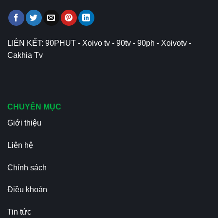
LIÊN KẾT:
90PHUT
-
Xoivo tv
-
90tv
-
90ph
-
Xoivotv
-
Cakhia Tv
CHUYÊN MỤC
Giới thiệu
Liên hệ
Chính sách
Điều khoản
Tin tức