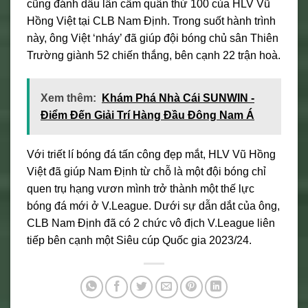
cũng đánh dấu lần cầm quân thứ 100 của HLV Vũ
Hồng Việt tại CLB Nam Định. Trong suốt hành trình
này, ông Việt ‘nháy’ đã giúp đội bóng chủ sân Thiên
Trường giành 52 chiến thắng, bên cạnh 22 trận hoà.
Xem thêm:
Khám Phá Nhà Cái SUNWIN -
Điểm Đến Giải Trí Hàng Đầu Đông Nam Á
Với triết lí bóng đá tấn công đẹp mắt, HLV Vũ Hồng
Việt đã giúp Nam Định từ chỗ là một đội bóng chỉ
quen trụ hạng vươn mình trở thành một thế lực
bóng đá mới ở V.League. Dưới sự dẫn dắt của ông,
CLB Nam Định đã có 2 chức vô địch V.League liên
tiếp bên cạnh một Siêu cúp Quốc gia 2023/24.