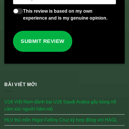
This review is based on my own
experience and is my genuine opinion.
SUBMIT REVIEW
BÀI VIẾT MỚI
U16 Việt Nam đánh bại U16 Saudi Arabia gây bùng nổ
cảm xúc người hâm mộ
HLV thủ môn Higor Felliny Cruz ký hợp đồng với HAGL