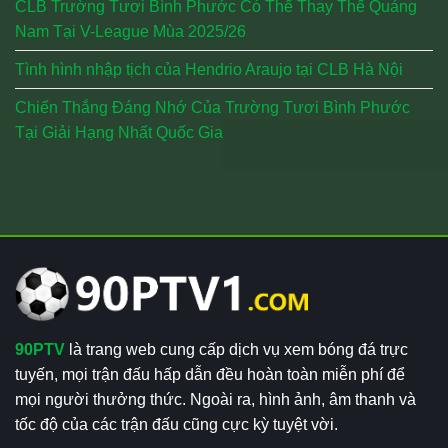
CLB Trường Tươi Bình Phước Có Thể Thay Thế Quảng
Nam Tại V-League Mùa 2025/26
Tình hình nhập tịch của Hendrio Araujo tại CLB Hà Nội
Chiến Thắng Đáng Nhớ Của Trường Tươi Bình Phước
Tại Giải Hạng Nhất Quốc Gia
90PTV
là trang web cung cấp dịch vụ xem bóng đá trực
tuyến, mọi trận đấu hấp dẫn đều hoàn toàn miễn phí để
mọi người thưởng thức. Ngoài ra, hình ảnh, âm thanh và
tốc độ của các trận đấu cũng cực kỳ tuyệt vời.