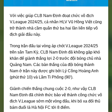
Với việc giúp CLB Nam Định đoạt chức vô địch
V.League 2024/25, cá nhân HLV Vũ Hồng Việt cũng
trở thành nhà cầm quân thứ ba hai lần liên tiếp vô
địch giải đấu này.
Trong trận đấu tại vòng áp chót V.League 2024/25
trên sân Tam Kỳ, CLB Nam Định đã không gặp khó
khăn để giành thắng lợi 2-0 trước đội bóng chủ nhà
Quảng Nam. Các bàn thắng của đội bóng thành
Nam ở trận này được ghi bởi Lý Công Hoàng Anh
(phút thứ 10) và Lâm Ti Phông (90′).
Giành chiến thắng chung cuộc 2-0, như vậy CLB
Nam Định đã chính thức bảo vệ thành công chức vô
địch V.League sớm một vòng đấu, khi bỏ xa đối thủ
bám đuổi là Hà Nội FC tới 8 điểm.