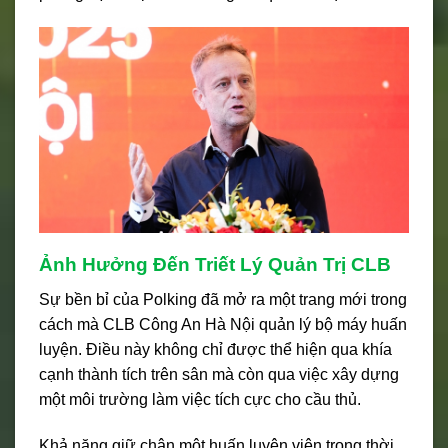
Ảnh Hưởng Đến Triết Lý Quản Trị CLB
Sự bền bỉ của Polking đã mở ra một trang mới trong
cách mà CLB Công An Hà Nội quản lý bộ máy huấn
luyện. Điều này không chỉ được thể hiện qua khía
cạnh thành tích trên sân mà còn qua việc xây dựng
một môi trường làm việc tích cực cho cầu thủ.
Khả năng giữ chân một huấn luyện viên trong thời