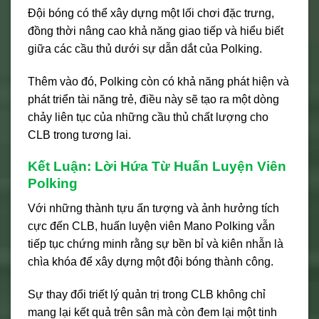
Đội bóng có thể xây dựng một lối chơi đặc trưng,
đồng thời nâng cao khả năng giao tiếp và hiểu biết
giữa các cầu thủ dưới sự dẫn dắt của Polking.
Thêm vào đó, Polking còn có khả năng phát hiện và
phát triển tài năng trẻ, điều này sẽ tạo ra một dòng
chảy liên tục của những cầu thủ chất lượng cho
CLB trong tương lai.
Kết Luận: Lời Hứa Từ Huấn Luyện Viên
Polking
Với những thành tựu ấn tượng và ảnh hưởng tích
cực đến CLB, huấn luyện viên Mano Polking vẫn
tiếp tục chứng minh rằng sự bền bỉ và kiên nhẫn là
chìa khóa để xây dựng một đội bóng thành công.
Sự thay đổi triết lý quản trị trong CLB không chỉ
mang lại kết quả trên sân mà còn đem lại một tinh