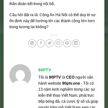
thần đoàn kết trong nội bộ.
Câu hỏi đặt ra là: Công An Hà Nội có thể duy trì sự
ổn định này để hướng tới các thành công lớn hơn
trong tương lai không?
90PTV
Tôi là
90PTV
là
CEO
người vận
hành website
90ptv.one
- Tôi có
13 năm kinh nghiệm trong các sự
kiện thể thao Việt Nam, phát trực
tiếp bóng đá, cá cược tỷ số và giúp
người hâm mộ Việt Nam xem các