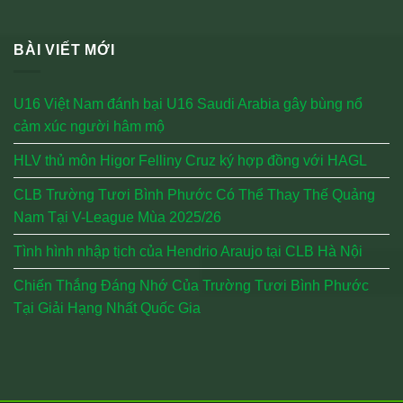
BÀI VIẾT MỚI
U16 Việt Nam đánh bại U16 Saudi Arabia gây bùng nổ
cảm xúc người hâm mộ
HLV thủ môn Higor Felliny Cruz ký hợp đồng với HAGL
CLB Trường Tươi Bình Phước Có Thể Thay Thế Quảng
Nam Tại V-League Mùa 2025/26
Tình hình nhập tịch của Hendrio Araujo tại CLB Hà Nội
Chiến Thắng Đáng Nhớ Của Trường Tươi Bình Phước
Tại Giải Hạng Nhất Quốc Gia