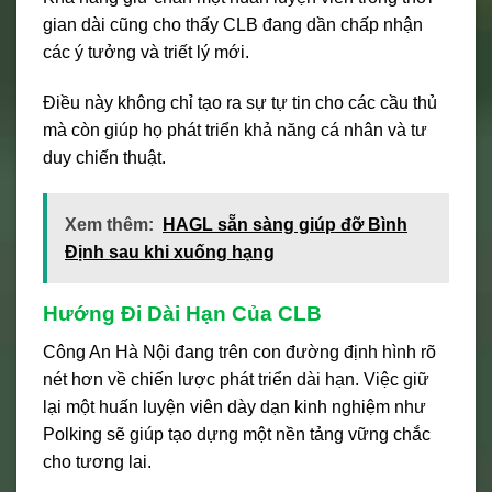
gian dài cũng cho thấy CLB đang dần chấp nhận
các ý tưởng và triết lý mới.
Điều này không chỉ tạo ra sự tự tin cho các cầu thủ
mà còn giúp họ phát triển khả năng cá nhân và tư
duy chiến thuật.
Xem thêm:
HAGL sẵn sàng giúp đỡ Bình
Định sau khi xuống hạng
Hướng Đi Dài Hạn Của CLB
Công An Hà Nội đang trên con đường định hình rõ
nét hơn về chiến lược phát triển dài hạn. Việc giữ
lại một huấn luyện viên dày dạn kinh nghiệm như
Polking sẽ giúp tạo dựng một nền tảng vững chắc
cho tương lai.