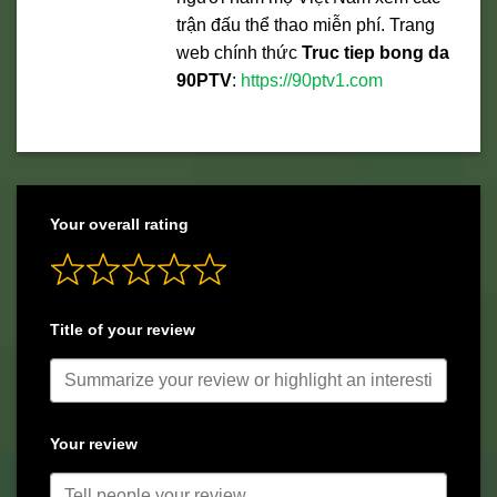
trận đấu thể thao miễn phí. Trang
web chính thức
Truc tiep bong da
90PTV
:
https://90ptv1.com
Your overall rating
Title of your review
Your review