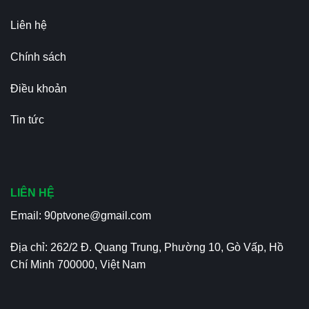
Liên hệ
Chính sách
Điều khoản
Tin tức
LIÊN HỆ
Email:
90ptvone@gmail.com
Địa chỉ: 262/2 Đ. Quang Trung, Phường 10, Gò Vấp, Hồ
Chí Minh 700000, Việt Nam