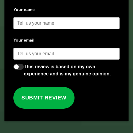
Your name
Your email
This review is based on my own
experience and is my genuine opinion.
SUBMIT REVIEW