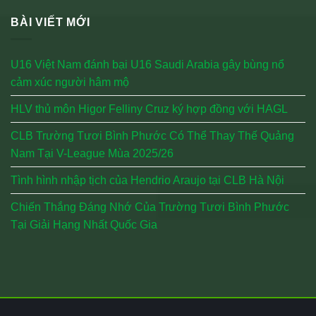
BÀI VIẾT MỚI
U16 Việt Nam đánh bại U16 Saudi Arabia gây bùng nổ
cảm xúc người hâm mộ
HLV thủ môn Higor Felliny Cruz ký hợp đồng với HAGL
CLB Trường Tươi Bình Phước Có Thể Thay Thế Quảng
Nam Tại V-League Mùa 2025/26
Tình hình nhập tịch của Hendrio Araujo tại CLB Hà Nội
Chiến Thắng Đáng Nhớ Của Trường Tươi Bình Phước
Tại Giải Hạng Nhất Quốc Gia