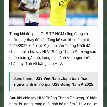
Trong khi đó, phía CLB TP HCM cũng đang có
những sự thay đổi rất đáng kể sau khi mùa giải
2024/2025 khép lại. Đội chủ sân Thống Nhất đã
chính thức chia tay HLV Phùng Thanh Phương sau
nhiều năm gắn bó, trong bối cảnh V-League siết
chặt quy định về bằng cấp HLV.
Xem thêm:
U23 Việt Nam chạm trán ‘hai
người anh em’ ở giải U23 Đông Nam Á 2025
Sau khi chia tay HLV Phùng Thanh Phương, “Chiến
hạm đỏ” đang trong quá trình bổ nhiệm 1 HLV người