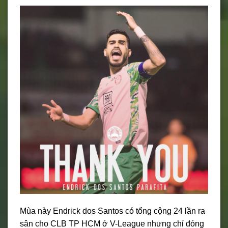
Mùa này Endrick dos Santos có tổng cộng 24 lần ra
sân cho CLB TP HCM ở V-League nhưng chỉ đóng