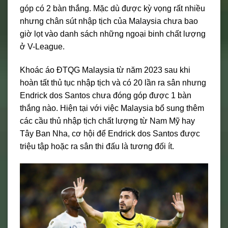
góp có 2 bàn thắng. Mặc dù được kỳ vọng rất nhiều
nhưng chân sút nhập tịch của Malaysia chưa bao
giờ lọt vào danh sách những ngoại binh chất lượng
ở V-League.
Khoác áo ĐTQG Malaysia từ năm 2023 sau khi
hoàn tất thủ tục nhập tịch và có 20 lần ra sân nhưng
Endrick dos Santos chưa đóng góp được 1 bàn
thắng nào. Hiện tại với việc Malaysia bổ sung thêm
các cầu thủ nhập tịch chất lượng từ Nam Mỹ hay
Tây Ban Nha, cơ hội để Endrick dos Santos được
triệu tập hoặc ra sân thi đấu là tương đối ít.