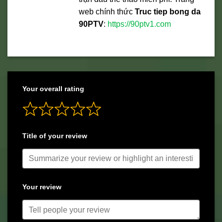
web chính thức
Truc tiep bong da
90PTV
:
https://90ptv1.com
Your overall rating
Title of your review
Your review