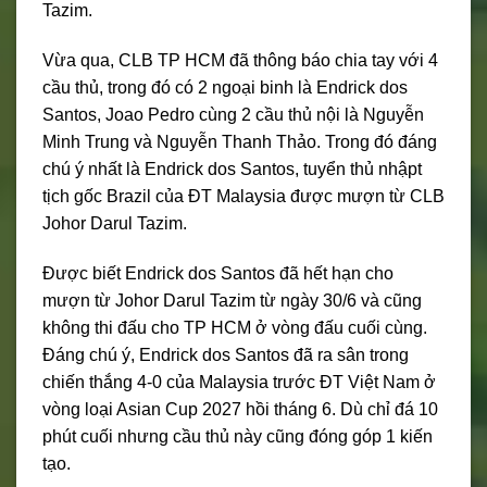
Tazim.
Vừa qua, CLB TP HCM đã thông báo chia tay với 4
cầu thủ, trong đó có 2 ngoại binh là Endrick dos
Santos, Joao Pedro cùng 2 cầu thủ nội là Nguyễn
Minh Trung và Nguyễn Thanh Thảo. Trong đó đáng
chú ý nhất là Endrick dos Santos, tuyển thủ nhậpt
tịch gốc Brazil của ĐT Malaysia được mượn từ CLB
Johor Darul Tazim.
Được biết Endrick dos Santos đã hết hạn cho
mượn từ Johor Darul Tazim từ ngày 30/6 và cũng
không thi đấu cho TP HCM ở vòng đấu cuối cùng.
Đáng chú ý, Endrick dos Santos đã ra sân trong
chiến thắng 4-0 của Malaysia trước ĐT Việt Nam ở
vòng loại Asian Cup 2027 hồi tháng 6. Dù chỉ đá 10
phút cuối nhưng cầu thủ này cũng đóng góp 1 kiến
tạo.