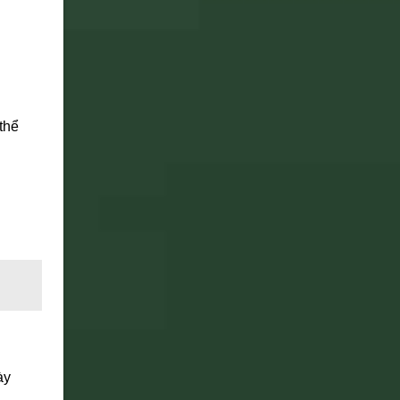
thể
ày