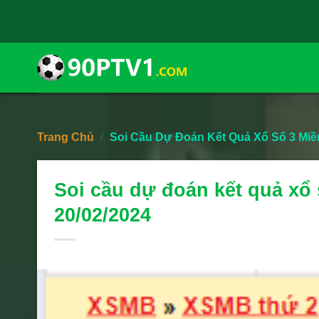
Skip
to
content
Trang Chủ
/
Soi Cầu Dự Đoán Kết Quả Xổ Số 3 Miề
Soi cầu dự đoán kết quả xổ
20/02/2024