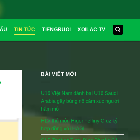
ĐẤU
TIN TỨC
TIENGRUOI
XOILAC TV
BÀI VIẾT MỚI
y
U16 Việt Nam đánh bại U16 Saudi
Arabia gây bùng nổ cảm xúc người
hâm mộ
HLV thủ môn Higor Felliny Cruz ký
hợp đồng với HAGL