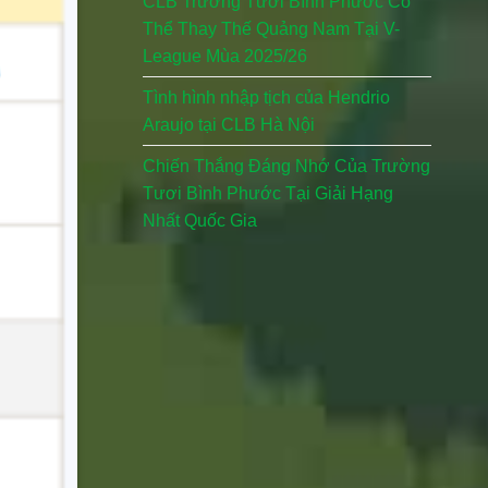
CLB Trường Tươi Bình Phước Có
Thể Thay Thế Quảng Nam Tại V-
League Mùa 2025/26
Tình hình nhập tịch của Hendrio
Araujo tại CLB Hà Nội
Chiến Thắng Đáng Nhớ Của Trường
Tươi Bình Phước Tại Giải Hạng
Nhất Quốc Gia