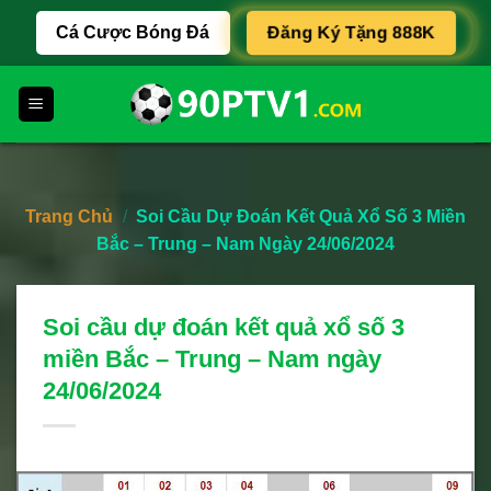
Skip
Cá Cược Bóng Đá
Đăng Ký Tặng 888K
to
content
Trang Chủ
/
Soi Cầu Dự Đoán Kết Quả Xổ Số 3 Miền
Bắc – Trung – Nam Ngày 24/06/2024
Soi cầu dự đoán kết quả xổ số 3
miền Bắc – Trung – Nam ngày
24/06/2024