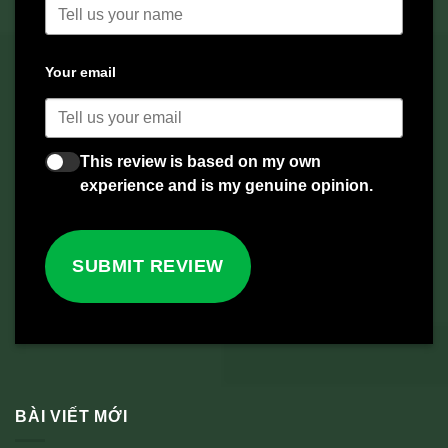
Your email
This review is based on my own
experience and is my genuine opinion.
SUBMIT REVIEW
BÀI VIẾT MỚI