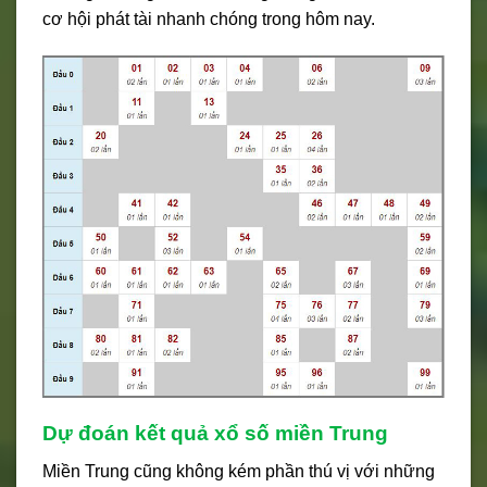
cơ hội phát tài nhanh chóng trong hôm nay.
Dự đoán kết quả xổ số miền Trung
Miền Trung cũng không kém phần thú vị với những