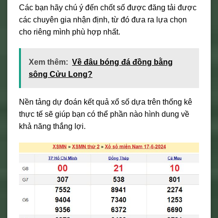
Các bạn hãy chú ý đến chốt số được đăng tải được
các chuyên gia nhận định, từ đó đưa ra lựa chọn
cho riêng mình phù hợp nhất.
Xem thêm:
Về đâu bóng đá đồng bằng
sông Cửu Long?
Nền tảng dự đoán kết quả xổ số dựa trên thống kê
thực tế sẽ giúp bạn có thể phần nào hình dung về
khả năng thắng lợi.