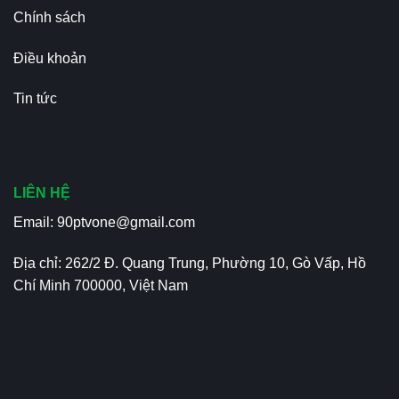
Chính sách
Điều khoản
Tin tức
LIÊN HỆ
Email:
90ptvone@gmail.com
Địa chỉ: 262/2 Đ. Quang Trung, Phường 10, Gò Vấp, Hồ
Chí Minh 700000, Việt Nam