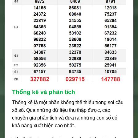
Thống kê và phân tích
Thống kê là một phần không thể thiếu trong soi cầu
xổ số. Qua những dữ liệu thu thập được, các
chuyên gia phân tích và đưa ra những con số có
khả năng xuất hiện cao nhất.