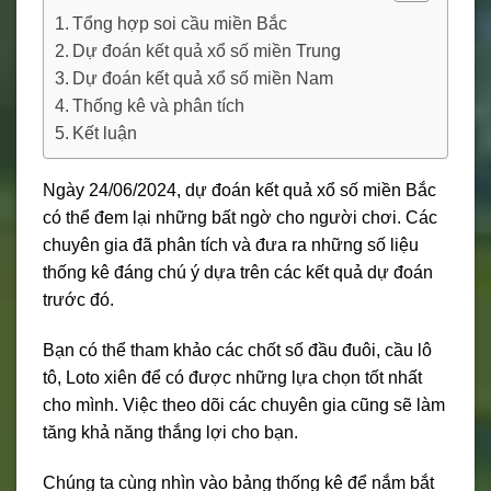
Tổng hợp soi cầu miền Bắc
Dự đoán kết quả xổ số miền Trung
Dự đoán kết quả xổ số miền Nam
Thống kê và phân tích
Kết luận
Ngày 24/06/2024, dự đoán kết quả xổ số miền Bắc
có thể đem lại những bất ngờ cho người chơi. Các
chuyên gia đã phân tích và đưa ra những số liệu
thống kê đáng chú ý dựa trên các kết quả dự đoán
trước đó.
Bạn có thể tham khảo các chốt số đầu đuôi, cầu lô
tô, Loto xiên để có được những lựa chọn tốt nhất
cho mình. Việc theo dõi các chuyên gia cũng sẽ làm
tăng khả năng thắng lợi cho bạn.
Chúng ta cùng nhìn vào bảng thống kê để nắm bắt