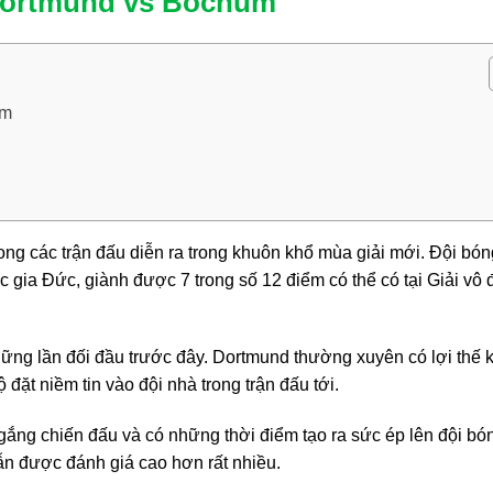
 Dortmund vs Bochum
um
ong các trận đấu diễn ra trong khuôn khổ mùa giải mới. Đội bón
gia Đức, giành được 7 trong số 12 điểm có thể có tại Giải vô 
ững lần đối đầu trước đây. Dortmund thường xuyên có lợi thế k
ặt niềm tin vào đội nhà trong trận đấu tới.
ng chiến đấu và có những thời điểm tạo ra sức ép lên đội bó
vẫn được đánh giá cao hơn rất nhiều.