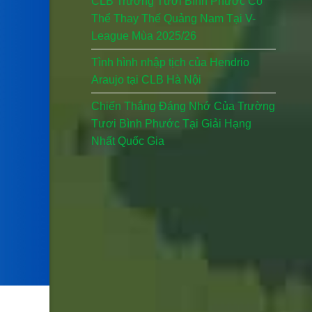
CLB Trường Tươi Bình Phước Có
Thể Thay Thế Quảng Nam Tại V-
League Mùa 2025/26
Tình hình nhập tịch của Hendrio
Araujo tại CLB Hà Nội
Chiến Thắng Đáng Nhớ Của Trường
Tươi Bình Phước Tại Giải Hạng
Nhất Quốc Gia