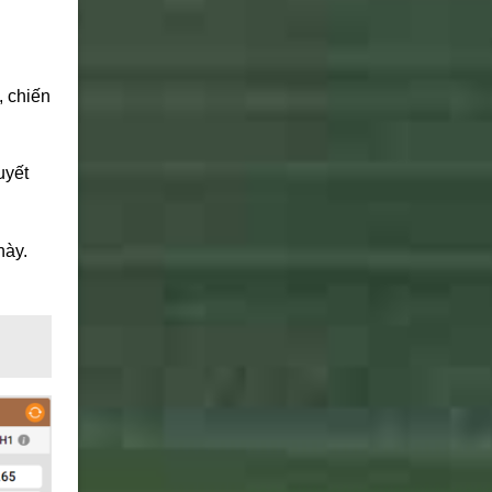
, chiến
uyết
này.