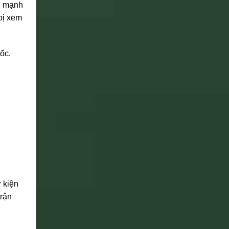
c mạnh
bị xem
ốc.
 kiện
trận