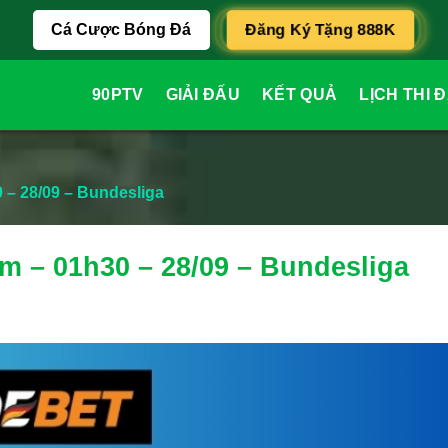
Cá Cược Bóng Đá
Đăng Ký Tặng 888K
90PTV
GIẢI ĐẤU
KẾT QUẢ
LỊCH THI 
– 28/09 – Bundesliga
 – 01h30 – 28/09 – Bundesliga