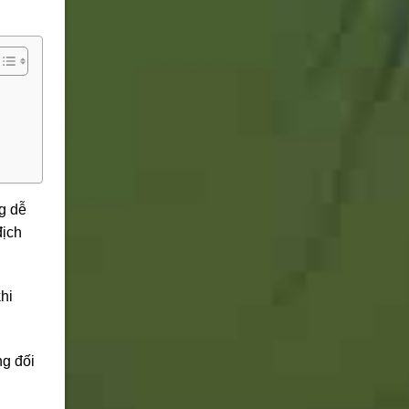
g dễ
địch
hi
ng đối