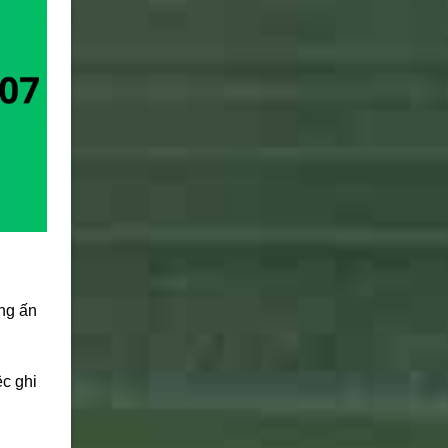
ông ấn
c ghi