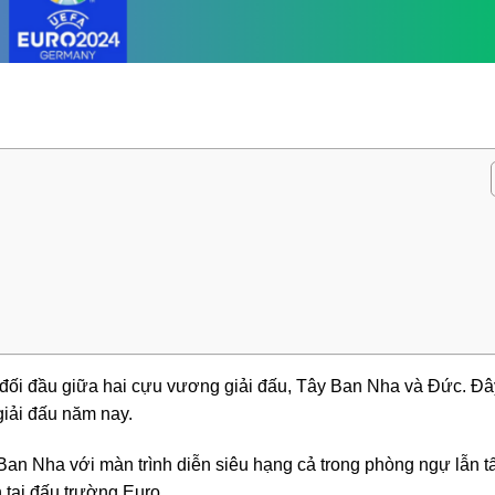
 đối đầu giữa hai cựu vương giải đấu, Tây Ban Nha và Đức. Đâ
iải đấu năm nay.
Ban Nha với màn trình diễn siêu hạng cả trong phòng ngự lẫn t
 tại đấu trường Euro.