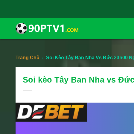
Skip
to
content
Trang Chủ
/
Soi Kèo Tây Ban Nha Vs Đức 23h00 Ng
Soi kèo Tây Ban Nha vs Đức