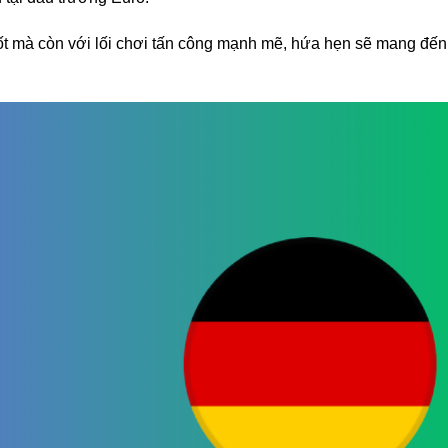
 tốt mà còn với lối chơi tấn công mạnh mẽ, hứa hẹn sẽ mang đến