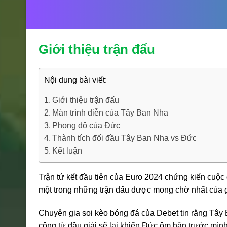
Giới thiệu trận đấu
Nội dung bài viết:
Giới thiệu trận đấu
Màn trình diễn của Tây Ban Nha
Phong độ của Đức
Thành tích đối đầu Tây Ban Nha vs Đức
Kết luận
Trận tứ kết đầu tiên của Euro 2024 chứng kiến cuộc
một trong những trận đấu được mong chờ nhất của g
Chuyên gia soi kèo bóng đá của Debet tin rằng Tây 
công từ đầu giải sẽ lại khiến Đức ôm hận trước mình