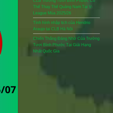
CLB Trường Tươi Bình Phước Có
Thể Thay Thế Quảng Nam Tại V-
League Mùa 2025/26
Tình hình nhập tịch của Hendrio
Araujo tại CLB Hà Nội
Chiến Thắng Đáng Nhớ Của Trường
Tươi Bình Phước Tại Giải Hạng
Nhất Quốc Gia