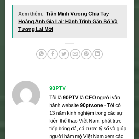
Xem thêm:
Trần Minh Vương Chia Tay
Hoàng Anh Gia Lai: Hành Trình Gắn Bó Và
Tương Lai Mới
90PTV
Tôi là
90PTV
là
CEO
người vận
hành website
90ptv.one
- Tôi có
13 năm kinh nghiệm trong các sự
kiện thể thao Việt Nam, phát trực
tiếp bóng đá, cá cược tỷ số và giúp
người hâm mộ Việt Nam xem các