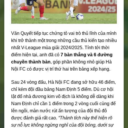
Văn Quyết tiếp tục chứng tỏ vai trò thủ lĩnh của mình
khi trở thành một trong những cầu thủ kiến tạo nhiều
nhất V-League mùa giải 2024/2025. Tính tới thời
điểm hiện tại, anh đã có
7 bàn thắng và 6 đường
chuyền thành bàn
, góp phần không nhỏ giúp Hà
Nội FC có được vị trí thứ hai trên bảng xếp hạng.
Sau 24 vòng đấu, Hà Nội FC đang sở hữu 46 điểm,
chỉ kém đội đầu bảng Nam Định 5 điểm. Dù cơ hội
lật đổ nhà đương kim vô địch là không dễ dàng khi
Nam Định chỉ cần 1 điểm trong 2 vòng cuối cùng để
lên ngôi, màn nước rút ấn tượng của đội thủ đô
được đánh giá rất cao.
“Thành tích này thể hiện rõ
sự nỗ lực không ngừng nghỉ của đội bóng, dưới sự