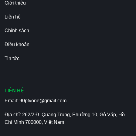
Giới thiệu
Liên hệ
Chính sách
Điều khoản
Tin tức
LIÊN HỆ
Email:
90ptvone@gmail.com
Địa chỉ: 262/2 Đ. Quang Trung, Phường 10, Gò Vấp, Hồ
Chí Minh 700000, Việt Nam