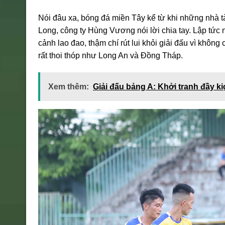
Nói đâu xa, bóng đá miền Tây kể từ khi những nhà t
Long, công ty Hùng Vương nói lời chia tay. Lập tức
cảnh lao đao, thậm chí rút lui khỏi giải đấu vì khô
rất thoi thóp như Long An và Đồng Tháp.
Xem thêm:
Giải đấu bảng A: Khởi tranh đầy kị