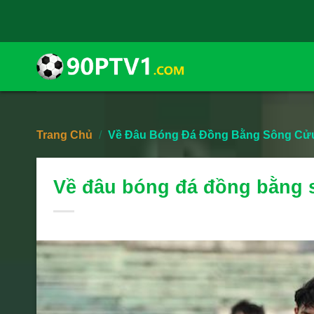
Skip
to
content
Trang Chủ
/
Về Đâu Bóng Đá Đồng Bằng Sông Cử
Về đâu bóng đá đồng bằng