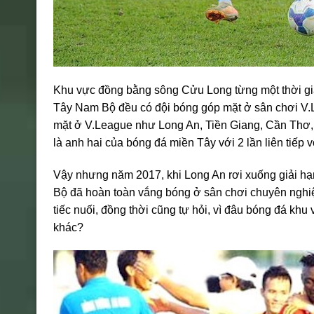
Khu vực đồng bằng sông Cửu Long từng một thời gia
Tây Nam Bộ đều có đội bóng góp mặt ở sân chơi V.L
mặt ở V.League như Long An, Tiền Giang, Cần Thơ,
là anh hai của bóng đá miền Tây với 2 lần liên tiếp 
Vậy nhưng năm 2017, khi Long An rơi xuống giải h
Bộ đã hoàn toàn vắng bóng ở sân chơi chuyên nghi
tiếc nuối, đồng thời cũng tự hỏi, vì đâu bóng đá k
khác?