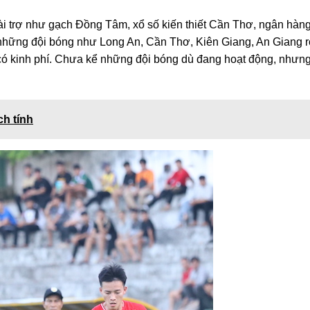
ài trợ như gạch Đồng Tâm, xổ số kiến thiết Cần Thơ, ngân hàn
 những đội bóng như Long An, Cần Thơ, Kiên Giang, An Giang r
ng có kinh phí. Chưa kể những đội bóng dù đang hoạt động, nhưn
ch tính