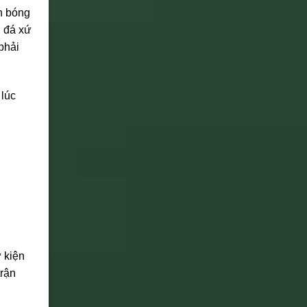
n bóng
g đá xứ
phải
 lúc
 kiện
trận