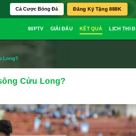
Đăng Ký Tặng 888K
Cá Cược Bóng Đá
90PTV
GIẢI ĐẤU
KẾT QUẢ
LỊCH THI 
u Long?
 sông Cửu Long?