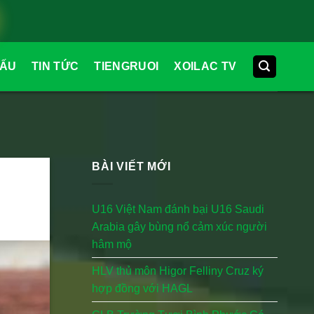
ĐẤU
TIN TỨC
TIENGRUOI
XOILAC TV
BÀI VIẾT MỚI
U16 Việt Nam đánh bại U16 Saudi
Arabia gây bùng nổ cảm xúc người
hâm mộ
HLV thủ môn Higor Felliny Cruz ký
hợp đồng với HAGL