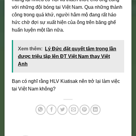
với những đội bóng tại Việt Nam. Qua những thành
công trong quá khứ, người hâm mộ đang rất háo
hức chờ đợi sự xuất hiện của ông trên băng ghế
huấn luyện một lần nữa.
Xem thêm:
Lý Đức đặt quyết tâm trong lần
được triệu tập lên ĐT Việt Nam thay Việt
Anh
Bạn có nghĩ rằng HLV Kiatisak nên trở lại làm việc
tại Việt Nam không?