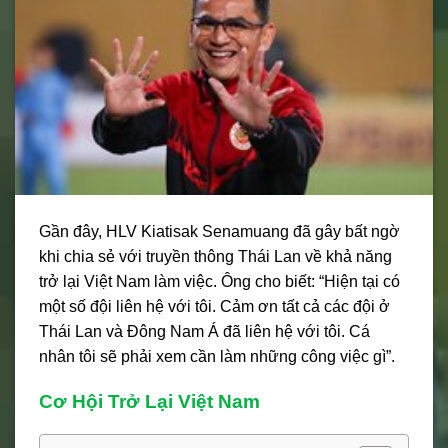
Gần đây, HLV Kiatisak Senamuang đã gây bất ngờ
khi chia sẻ với truyền thông Thái Lan về khả năng
trở lại Việt Nam làm việc. Ông cho biết: “Hiện tại có
một số đội liên hệ với tôi. Cảm ơn tất cả các đội ở
Thái Lan và Đông Nam Á đã liên hệ với tôi. Cá
nhân tôi sẽ phải xem cần làm những công việc gì”.
Cơ Hội Trở Lại Việt Nam