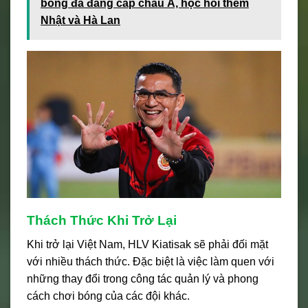
bóng đá đẳng cấp châu Á, học hỏi thêm
Nhật và Hà Lan
Thách Thức Khi Trở Lại
Khi trở lại Việt Nam, HLV Kiatisak sẽ phải đối mặt
với nhiều thách thức. Đặc biệt là việc làm quen với
những thay đổi trong công tác quản lý và phong
cách chơi bóng của các đội khác.