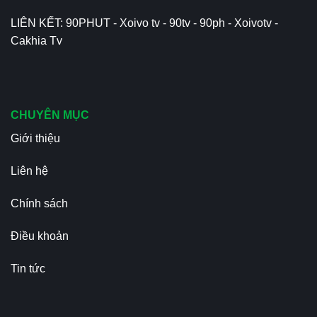
LIÊN KẾT:
90PHUT
-
Xoivo tv
-
90tv
-
90ph
-
Xoivotv
-
Cakhia Tv
CHUYÊN MỤC
Giới thiệu
Liên hệ
Chính sách
Điều khoản
Tin tức