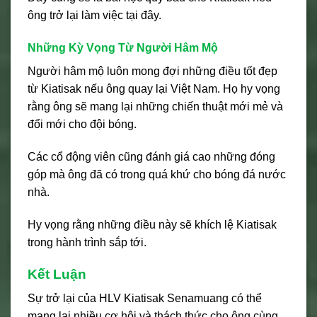
ông trở lại làm việc tại đây.
Những Kỳ Vọng Từ Người Hâm Mộ
Người hâm mộ luôn mong đợi những điều tốt đẹp
từ Kiatisak nếu ông quay lại Việt Nam. Họ hy vọng
rằng ông sẽ mang lại những chiến thuật mới mẻ và
đổi mới cho đội bóng.
Các cổ động viên cũng đánh giá cao những đóng
góp mà ông đã có trong quá khứ cho bóng đá nước
nhà.
Hy vọng rằng những điều này sẽ khích lệ Kiatisak
trong hành trình sắp tới.
Kết Luận
Sự trở lại của HLV Kiatisak Senamuang có thể
mang lại nhiều cơ hội và thách thức cho ông cùng