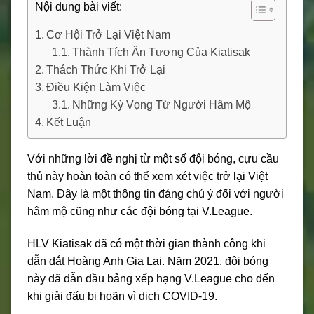
Nội dung bài viết:
Cơ Hội Trở Lại Việt Nam
Thành Tích Ấn Tượng Của Kiatisak
Thách Thức Khi Trở Lại
Điều Kiện Làm Việc
Những Kỳ Vọng Từ Người Hâm Mộ
Kết Luận
Với những lời đề nghị từ một số đội bóng, cựu cầu
thủ này hoàn toàn có thể xem xét việc trở lại Việt
Nam. Đây là một thông tin đáng chú ý đối với người
hâm mộ cũng như các đội bóng tại V.League.
HLV Kiatisak đã có một thời gian thành công khi
dẫn dắt Hoàng Anh Gia Lai. Năm 2021, đội bóng
này đã dẫn đầu bảng xếp hạng V.League cho đến
khi giải đấu bị hoãn vì dịch COVID-19.