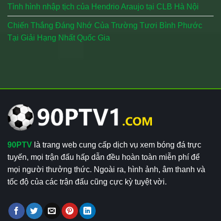
Tình hình nhập tịch của Hendrio Araujo tại CLB Hà Nội
Chiến Thắng Đáng Nhớ Của Trường Tươi Bình Phước
Tại Giải Hạng Nhất Quốc Gia
90PTV
là trang web cung cấp dịch vụ xem bóng đá trực
tuyến, mọi trận đấu hấp dẫn đều hoàn toàn miễn phí để
mọi người thưởng thức. Ngoài ra, hình ảnh, âm thanh và
tốc độ của các trận đấu cũng cực kỳ tuyệt vời.