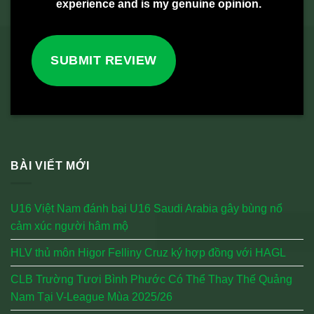
experience and is my genuine opinion.
SUBMIT REVIEW
BÀI VIẾT MỚI
U16 Việt Nam đánh bại U16 Saudi Arabia gây bùng nổ
cảm xúc người hâm mộ
HLV thủ môn Higor Felliny Cruz ký hợp đồng với HAGL
CLB Trường Tươi Bình Phước Có Thể Thay Thế Quảng
Nam Tại V-League Mùa 2025/26