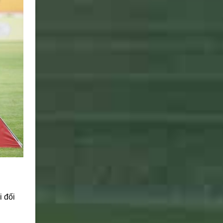
i đối