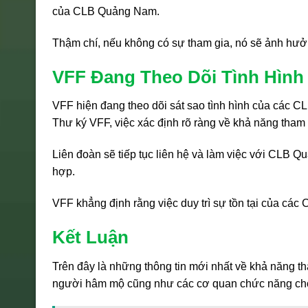
của CLB Quảng Nam.
Thậm chí, nếu không có sự tham gia, nó sẽ ảnh hưởn
VFF Đang Theo Dõi Tình Hình
VFF hiện đang theo dõi sát sao tình hình của các 
Thư ký VFF, việc xác định rõ ràng về khả năng tham d
Liên đoàn sẽ tiếp tục liên hệ và làm việc với CLB Q
hợp.
VFF khẳng định rằng việc duy trì sự tồn tại của các 
Kết Luận
Trên đây là những thông tin mới nhất về khả năng
người hâm mộ cũng như các cơ quan chức năng cho t