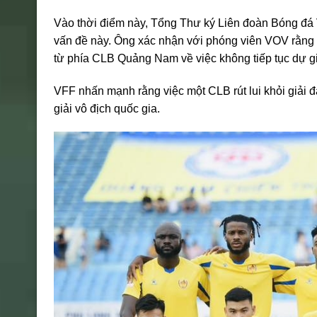
Vào thời điểm này, Tổng Thư ký Liên đoàn Bóng đá
vấn đề này. Ông xác nhận với phóng viên VOV rằng
từ phía CLB Quảng Nam về việc không tiếp tục dự giả
VFF nhấn mạnh rằng việc một CLB rút lui khỏi giải
giải vô địch quốc gia.