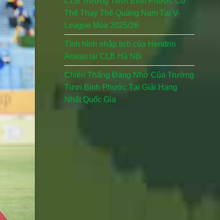
CLB Trường Tươi Bình Phước Có
Thể Thay Thế Quảng Nam Tại V-
League Mùa 2025/26
Tình hình nhập tịch của Hendrio
Araujo tại CLB Hà Nội
Chiến Thắng Đáng Nhớ Của Trường
Tươi Bình Phước Tại Giải Hạng
Nhất Quốc Gia