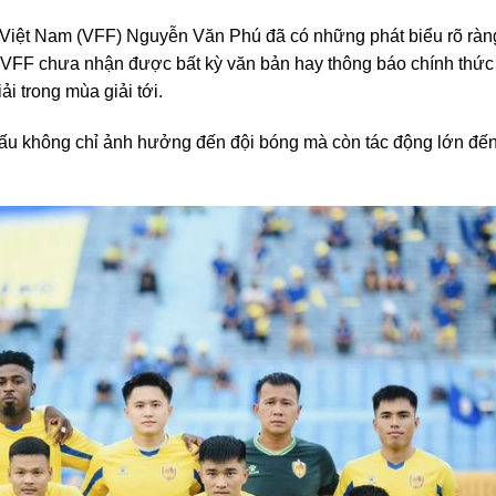
 Việt Nam (VFF) Nguyễn Văn Phú đã có những phát biểu rõ ràn
 VFF chưa nhận được bất kỳ văn bản hay thông báo chính thức
i trong mùa giải tới.
 đấu không chỉ ảnh hưởng đến đội bóng mà còn tác động lớn đế