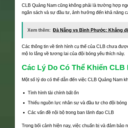
CLB Quảng Nam cũng không phải là trường hợp ngoại
ngân sách và sự đầu tư, ảnh hưởng đến khả năng cạn
Xem thêm:
Đà Nẵng vs Bình Phước: Khẳng địn
Các thông tin về tình hình cụ thể của CLB chưa đư
mộ lo lắng về tương lai của đội bóng yêu thích này.
Các Lý Do Có Thể Khiến CLB 
Một số lý do có thể dẫn đến việc CLB Quảng Nam k
Tình hình tài chính bất ổn
Thiếu nguồn lực nhân sự và đầu tư cho đội bóng
Các vấn đề nội bộ trong ban lãnh đạo CLB
Trong bối cảnh hiện nay, việc chuẩn bị và đảm bảo n