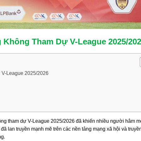
 Không Tham Dự V-League 2025/20
V-League 2025/2026
ông tham dự V-League 2025/2026 đã khiến nhiều người hâm m
 đã lan truyền mạnh mẽ trên các nền tảng mạng xã hội và truyề
ng.