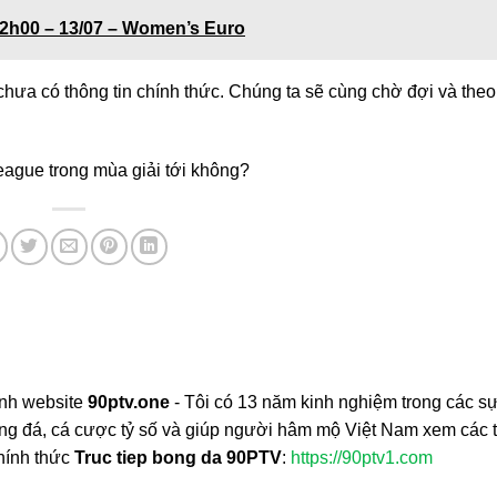
2h00 – 13/07 – Women’s Euro
chưa có thông tin chính thức. Chúng ta sẽ cùng chờ đợi và theo
eague trong mùa giải tới không?
nh website
90ptv.one
- Tôi có 13 năm kinh nghiệm trong các sự
bóng đá, cá cược tỷ số và giúp người hâm mộ Việt Nam xem các 
chính thức
Truc tiep bong da 90PTV
:
https://90ptv1.com