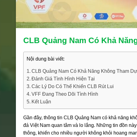
CLB Quảng Nam Có Khả Năng
Nội dung bài viết:
CLB Quảng Nam Có Khả Năng Không Tham Dự 
Đánh Giá Tình Hình Hiện Tại
Các Lý Do Có Thể Khiến CLB Rút Lui
VFF Đang Theo Dõi Tình Hình
Kết Luận
Gần đây, thông tin CLB Quảng Nam có khả năng kh
đá Việt Nam quan tâm và lo lắng. Những tin đồn này
thông, khiến cho nhiều người không khỏi hoang ma