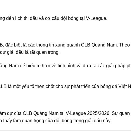
g đến lịch thi đấu và cơ cấu đội bóng tại V-League.
CLB, đặc biệt là các thông tin xung quanh CLB Quảng Nam. Theo
ự giải đấu là rất quan trọng.
uảng Nam để hiểu rõ hơn về tình hình và đưa ra các giải pháp p
CLB là một yếu tố then chốt cho sự phát triển của bóng đá Việt 
 thảm dự của CLB Quảng Nam tại V-League 2025/2026. Sự quan 
hấy tầm quan trọng của đội bóng trong giải đấu này.