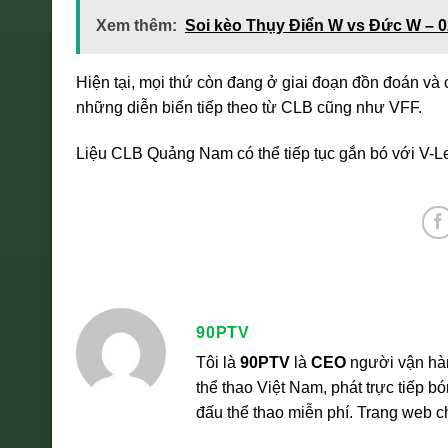
Xem thêm:
Soi kèo Thụy Điển W vs Đức W – 0
Hiện tại, mọi thứ còn đang ở giai đoạn đồn đoán và 
những diễn biến tiếp theo từ CLB cũng như VFF.
Liệu CLB Quảng Nam có thể tiếp tục gắn bó với V-L
90PTV
Tôi là
90PTV
là
CEO
người vận hà
thể thao Việt Nam, phát trực tiếp 
đấu thể thao miễn phí. Trang web 