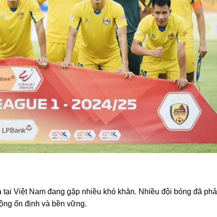
đá tại Việt Nam đang gặp nhiều khó khăn. Nhiều đội bóng đã phả
động ổn định và bền vững.