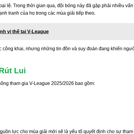
 lệ. Trong thời gian qua, đội bóng này đã gặp phải nhiều vấn
h tranh của họ trong các mùa giải tiếp theo.
h vị thế tại V-League
ợc công khai, nhưng những tin đồn và suy đoán đang khiến ngư
Rút Lui
hông tham gia V-League 2025/2026 bao gồm:
guồn lực cho mùa giải mới sẽ là yếu tố quyết định cho sự tham